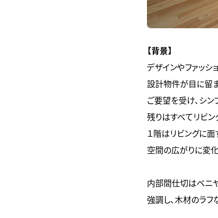
【背景】
デザインやファッシ
設計物件が目に留ま
ご要望を受け、シン
残りはすべてリビン
１階はリビングに面
空間の広がりに変化
内部間仕切はベニヤ
強調し、木材のラフ