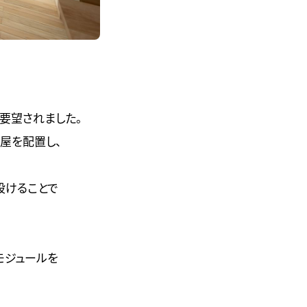
要望されました。
屋を配置し、
設けることで
モジュールを