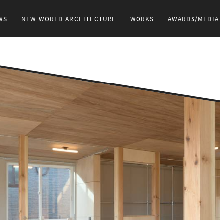
WS
NEW WORLD ARCHITECTURE
WORKS
AWARDS/MEDIA