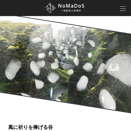
NoMaDoS
一級建築士事務所
風に祈りを捧げる谷