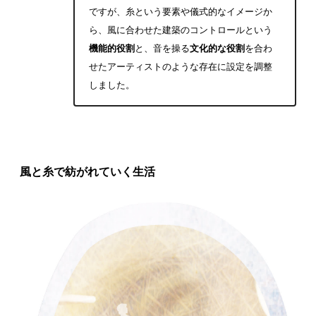
ですが、糸という要素や儀式的なイメージか
ら、風に合わせた建築のコントロールという
機能的役割
と、音を操る
文化的な役割
を合わ
せたアーティストのような存在に設定を調整
しました。
風と糸で紡がれていく生活