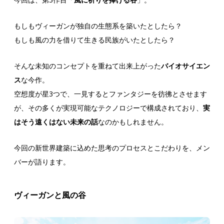
もしもヴィーガンが独自の生態系を築いたとしたら？
もしも風の力を借りて生きる民族がいたとしたら？
そんな未知のコンセプトを重ねて出来上がった
バイオサイエン
ス
な今作。
空想度が星3つで、一見するとファンタジーを彷彿とさせます
が、その多くが実現可能なテクノロジーで構成されており、
実
はそう遠くはない未来の話
なのかもしれません。
今回の新世界建築に込めた思考のプロセスとこだわりを、メン
バーが語ります。
ヴィーガンと風の谷