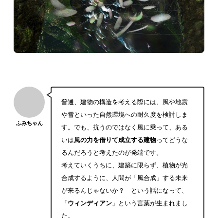
普通、建物の構造を考える際には、風や地震
や雪といった自然環境への耐久度を検討しま
ふみちゃん
す。でも、抗うのではなく風に乗って、ある
いは
風の力を借りて成立する建物
ってどうな
るんだろうと考えたのが発端です。
考えていくうちに、建築に限らず、植物が光
合成するように、人間が「風合成」する未来
が来るんじゃないか？ という話になって、
「
ウィンディアン
」という言葉が生まれまし
た。