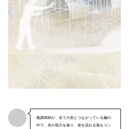
風調律師が、全ての糸とつながっている繭の
中で、糸の張力を操り、崖を流れる風をコン