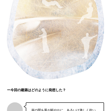
ー今回の建築はどのように発想した？
崖の間を風が軽やかに、あるいは激しく吹い