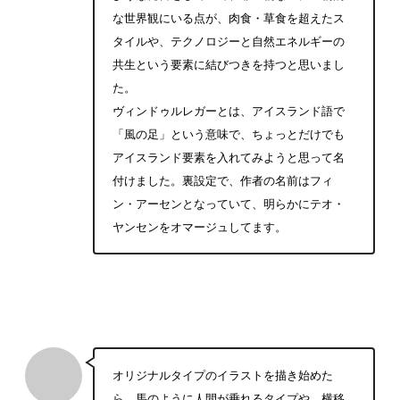
な世界観にいる点が、肉食・草食を超えたス
タイルや、テクノロジーと自然エネルギーの
共生という要素に結びつきを持つと思いまし
た。
ヴィンドゥルレガーとは、アイスランド語で
「風の足」という意味で、ちょっとだけでも
アイスランド要素を入れてみようと思って名
付けました。裏設定で、作者の名前はフィ
ン・アーセンとなっていて、明らかにテオ・
ヤンセンをオマージュしてます。
オリジナルタイプのイラストを描き始めた
ら、馬のように人間が乗れるタイプや、横移